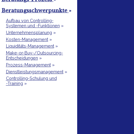
Beratungsschwerpunkte
»
Aufbau von Controlling-
Systemen und -Funktionen
»
Unternehmensplanung
»
Kosten-Management
»
Liquiditäts-Management
»
Make-or-Buy-/Outsourcing-
Entscheidungen
»
Prozess-Management
»
Dienstleistungsmanagement
»
Controlling-Schulung und
-Training
»