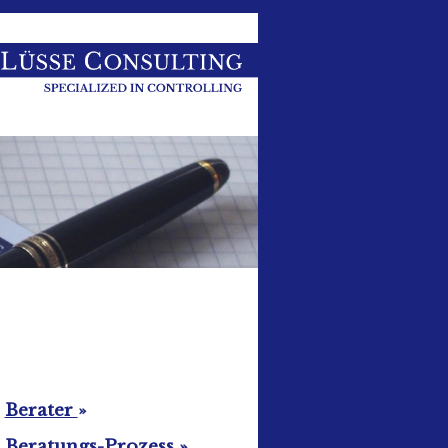
Berater
»
Beratungs-Prozess
»